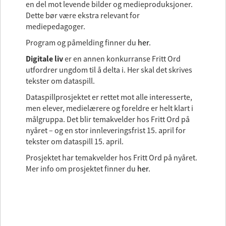
en del mot levende bilder og medieproduksjoner.
Dette bør være ekstra relevant for
mediepedagoger.
Program og påmelding finner du
her
.
Digitale liv
er en annen konkurranse Fritt Ord
utfordrer ungdom til å delta i. Her skal det skrives
tekster om dataspill.
Dataspillprosjektet er rettet mot alle interesserte,
men elever, medielærere og foreldre er helt klart i
målgruppa. Det blir temakvelder hos Fritt Ord på
nyåret – og en stor innleveringsfrist 15. april for
tekster om dataspill 15. april.
Prosjektet har temakvelder hos Fritt Ord på nyåret.
Mer info om prosjektet finner du
her
.