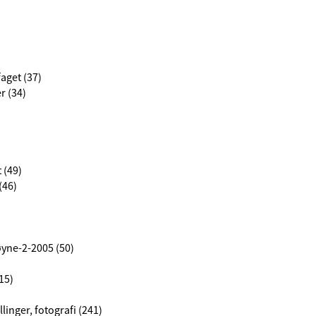
aget (37)
r (34)
 (49)
(46)
yne-2-2005 (50)
15)
llinger, fotografi (241)