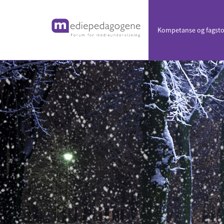
Kompetanse
og fagsto